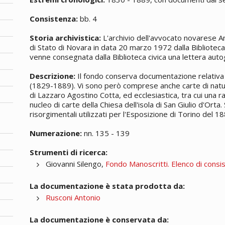
Consistenza:
bb. 4
Storia archivistica:
L'archivio dell'avvocato novarese An
di Stato di Novara in data 20 marzo 1972 dalla Bibliotec
venne consegnata dalla Biblioteca civica una lettera autog
Descrizione:
Il fondo conserva documentazione relativa a
(1829-1889). Vi sono però comprese anche carte di natur
di Lazzaro Agostino Cotta, ed ecclesiastica, tra cui una r
nucleo di carte della Chiesa dell'isola di San Giulio d'Ort
risorgimentali utilizzati per l'Esposizione di Torino del 18
Numerazione:
nn. 135 - 139
Strumenti di ricerca:
Giovanni Silengo,
Fondo Manoscritti. Elenco di consi
La documentazione è stata prodotta da:
Rusconi Antonio
La documentazione è conservata da: