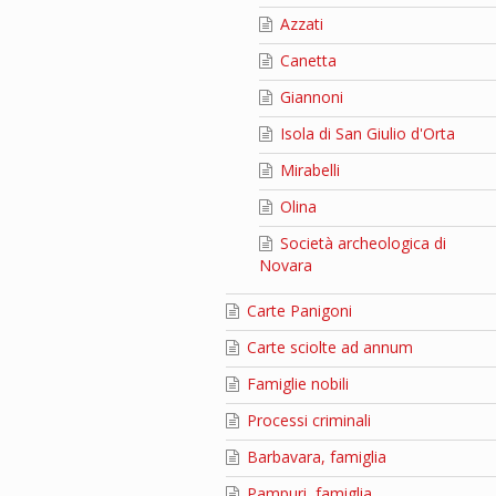
Azzati
Canetta
Giannoni
Isola di San Giulio d'Orta
Mirabelli
Olina
Società archeologica di
Novara
Carte Panigoni
Carte sciolte ad annum
Famiglie nobili
Processi criminali
Barbavara, famiglia
Pampuri, famiglia