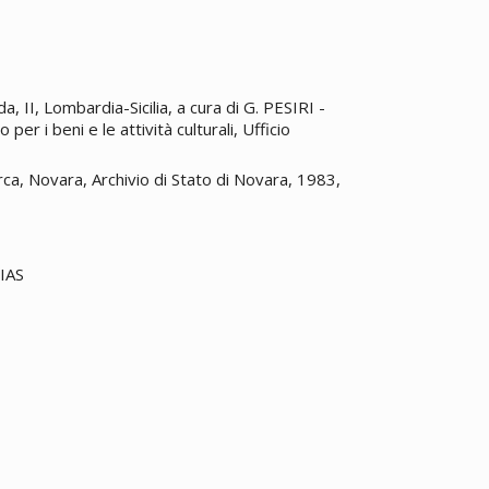
a, II, Lombardia-Sicilia, a cura di G. PESIRI -
r i beni e le attività culturali, Ufficio
rca, Novara, Archivio di Stato di Novara, 1983,
SIAS