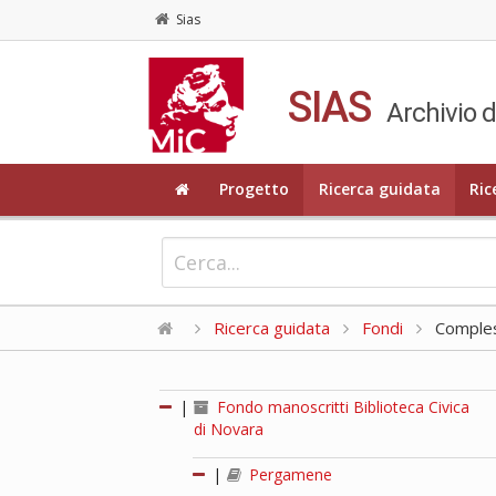
Sias
SIAS
Archivio d
Progetto
Ricerca guidata
Ric
Ricerca guidata
Fondi
Compless
|
Fondo manoscritti Biblioteca Civica
di Novara
|
Pergamene