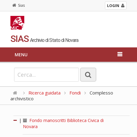
Sias
LOGIN
SIAS
Archivio di Stato di Novara
MENU
Ricerca guidata
Fondi
Complesso
archivistico
|
Fondo manoscritti Biblioteca Civica di
Novara