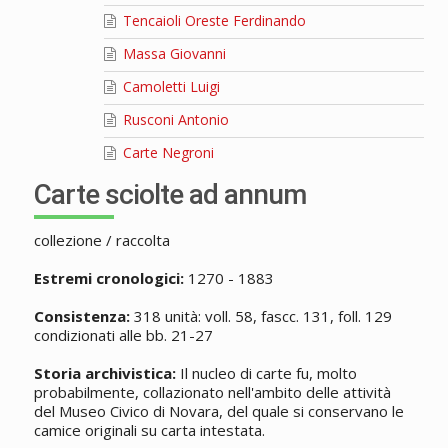
Tencaioli Oreste Ferdinando
Massa Giovanni
Camoletti Luigi
Rusconi Antonio
Carte Negroni
Carte sciolte ad annum
collezione / raccolta
Estremi cronologici:
1270 - 1883
Consistenza:
318 unità: voll. 58, fascc. 131, foll. 129
condizionati alle bb. 21-27
Storia archivistica:
Il nucleo di carte fu, molto
probabilmente, collazionato nell'ambito delle attività
del Museo Civico di Novara, del quale si conservano le
camice originali su carta intestata.