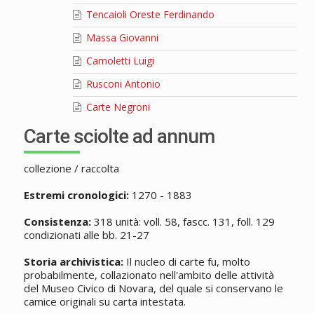
Tencaioli Oreste Ferdinando
Massa Giovanni
Camoletti Luigi
Rusconi Antonio
Carte Negroni
Carte sciolte ad annum
collezione / raccolta
Estremi cronologici:
1270 - 1883
Consistenza:
318 unità: voll. 58, fascc. 131, foll. 129
condizionati alle bb. 21-27
Storia archivistica:
Il nucleo di carte fu, molto
probabilmente, collazionato nell'ambito delle attività
del Museo Civico di Novara, del quale si conservano le
camice originali su carta intestata.