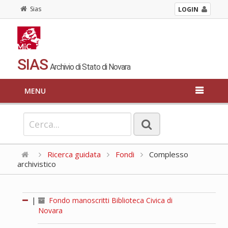
Sias
LOGIN
SIAS
Archivio di Stato di Novara
MENU
Ricerca guidata
Fondi
Complesso
archivistico
|
Fondo manoscritti Biblioteca Civica di
Novara