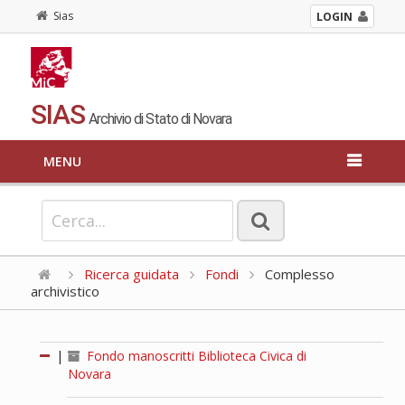
Sias
LOGIN
SIAS
Archivio di Stato di Novara
MENU
Ricerca guidata
Fondi
Complesso
archivistico
|
Fondo manoscritti Biblioteca Civica di
Novara