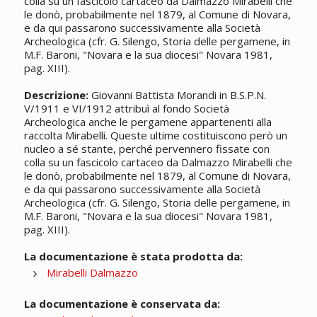
colla su un fascicolo cartaceo da Dalmazzo Mirabelli che
le donò, probabilmente nel 1879, al Comune di Novara,
e da qui passarono successivamente alla Società
Archeologica (cfr. G. Silengo, Storia delle pergamene, in
M.F. Baroni, "Novara e la sua diocesi" Novara 1981,
pag. XIII).
Descrizione:
Giovanni Battista Morandi in B.S.P.N.
V/1911 e VI/1912 attribuì al fondo Società
Archeologica anche le pergamene appartenenti alla
raccolta Mirabelli. Queste ultime costituiscono però un
nucleo a sé stante, perché pervennero fissate con
colla su un fascicolo cartaceo da Dalmazzo Mirabelli che
le donò, probabilmente nel 1879, al Comune di Novara,
e da qui passarono successivamente alla Società
Archeologica (cfr. G. Silengo, Storia delle pergamene, in
M.F. Baroni, "Novara e la sua diocesi" Novara 1981,
pag. XIII).
La documentazione è stata prodotta da:
Mirabelli Dalmazzo
La documentazione è conservata da: