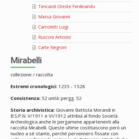
Tencaioli Oreste Ferdinando
Massa Giovanni
Camoletti Luigi
Rusconi Antonio
Carte Negroni
Mirabelli
collezione / raccolta
Estremi cronologici:
1235 - 1528
Consistenza:
52 unità: pergg. 52
Storia archivistica:
Giovanni Battista Morandi in
B.S.P.N. V/1911 e VI/1912 attribuì al fondo Società
Archeologica anche le pergamene appartenenti alla
raccolta Mirabelli. Queste ultime costituiscono però un
nucleo a sé stante, perché pervennero fissate con