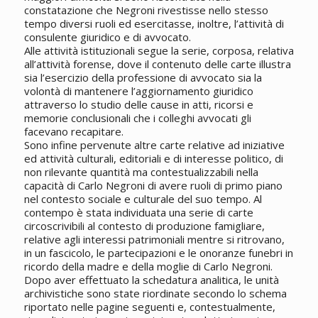
constatazione che Negroni rivestisse nello stesso
tempo diversi ruoli ed esercitasse, inoltre, l’attività di
consulente giuridico e di avvocato.
Alle attività istituzionali segue la serie, corposa, relativa
all’attività forense, dove il contenuto delle carte illustra
sia l’esercizio della professione di avvocato sia la
volontà di mantenere l’aggiornamento giuridico
attraverso lo studio delle cause in atti, ricorsi e
memorie conclusionali che i colleghi avvocati gli
facevano recapitare.
Sono infine pervenute altre carte relative ad iniziative
ed attività culturali, editoriali e di interesse politico, di
non rilevante quantità ma contestualizzabili nella
capacità di Carlo Negroni di avere ruoli di primo piano
nel contesto sociale e culturale del suo tempo. Al
contempo è stata individuata una serie di carte
circoscrivibili al contesto di produzione famigliare,
relative agli interessi patrimoniali mentre si ritrovano,
in un fascicolo, le partecipazioni e le onoranze funebri in
ricordo della madre e della moglie di Carlo Negroni.
Dopo aver effettuato la schedatura analitica, le unità
archivistiche sono state riordinate secondo lo schema
riportato nelle pagine seguenti e, contestualmente,