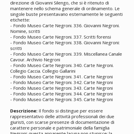
direzione di Giovanni Silengo, che si è ritenuto di
mantenere nello schema generale di ordinamento. Le
singole buste presentavano esternamente le seguenti
etichette:
- Fondo Museo Carte Negroni. 336. Giovanni Negroni.
Nomine, scritti
- Fondo Museo Carte Negroni. 337. Scritti forensi
- Fondo Museo Carte Negroni. 338. Giovanni Negroni:
scritti
- Fondo Museo Carte Negroni. 339. Miscellanea Canale
Cavour. Archivio Negroni
- Fondo Museo Carte Negroni. 340. Carte Negroni.
Collegio Caccia. Collegio Gallarini
- Fondo Museo Carte Negroni. 341. Carte Negroni
- Fondo Museo Carte Negroni. 342. Carte Negroni
- Fondo Museo Carte Negroni. 343. Carte Negroni
- Fondo Museo Carte Negroni. 344. Carte Negroni
- Fondo Museo Carte Negroni. 345. Carte Negroni
Descrizione:
Il fondo si distingue per essere
rappresentativo delle attività professionali dei due
giuristi, con scarse presenze di documentazione di
carattere personale e patrimoniale della famiglia
Negroni; questa apparente lacuna non stupisce: la