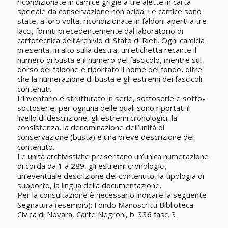
ricondizionate in camice grigie a tre alette in carta
speciale da conservazione non acida. Le camice sono
state, a loro volta, ricondizionate in faldoni aperti a tre
lacci, forniti precedentemente dal laboratorio di
cartotecnica dell’Archivio di Stato di Rieti. Ogni camicia
presenta, in alto sulla destra, un’etichetta recante il
numero di busta e il numero del fascicolo, mentre sul
dorso del faldone è riportato il nome del fondo, oltre
che la numerazione di busta e gli estremi dei fascicoli
contenuti.
L’inventario è strutturato in serie, sottoserie e sotto-
sottoserie, per ognuna delle quali sono riportati il
livello di descrizione, gli estremi cronologici, la
consistenza, la denominazione dell’unità di
conservazione (busta) e una breve descrizione del
contenuto.
Le unità archivistiche presentano un’unica numerazione
di corda da 1 a 289, gli estremi cronologici,
un’eventuale descrizione del contenuto, la tipologia di
supporto, la lingua della documentazione.
Per la consultazione è necessario indicare la seguente
Segnatura (esempio): Fondo Manoscritti Biblioteca
Civica di Novara, Carte Negroni, b. 336 fasc. 3.