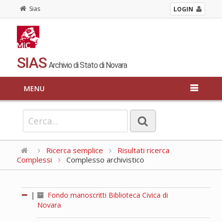
Sias
LOGIN
SIAS
Archivio di Stato di Novara
MENU
Ricerca semplice
Risultati ricerca
Complessi
Complesso archivistico
|
Fondo manoscritti Biblioteca Civica di
Novara