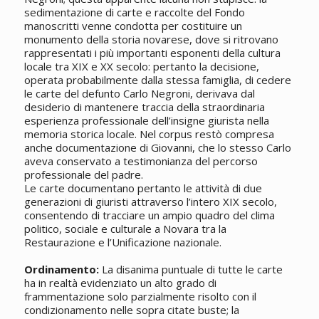
sedimentazione di carte e raccolte del Fondo
manoscritti
venne condotta per costituire un
monumento della storia novarese, dove si ritrovano
rappresentati i più importanti esponenti della cultura
locale tra XIX e XX secolo: pertanto la decisione,
operata probabilmente dalla stessa famiglia, di cedere
le carte del defunto Carlo Negroni, derivava dal
desiderio di mantenere traccia della straordinaria
esperienza professionale dell’insigne giurista nella
memoria storica locale. Nel corpus restò compresa
anche documentazione di Giovanni, che lo stesso Carlo
aveva conservato a testimonianza del percorso
professionale del padre.
Le carte documentano pertanto le attività di due
generazioni di giuristi attraverso l’intero XIX secolo,
consentendo di tracciare un ampio quadro del clima
politico, sociale e culturale a Novara tra la
Restaurazione e l’Unificazione nazionale.
Ordinamento:
La disanima puntuale di tutte le carte
ha in realtà evidenziato un alto grado di
frammentazione solo parzialmente risolto con il
condizionamento nelle sopra citate buste; la