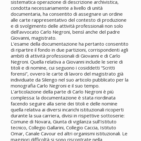
sistematica operazione di descrizione archivistica,
condotta necessariamente a livello di unità
documentaria, ha consentito di assegnare un ordine
alle carte rappresentativo del contesto di produzione
e di svolgimento delle attività professionali non solo
dell’avvocato Carlo Negroni, bensì anche del padre
Giovanni, magistrato.
L’esame della documentazione ha pertanto consentito
di ripartire il fondo in due partizioni, corrispondenti agli
ambiti di attività professionali di Giovanni e di Carlo
Negroni. Quella relativa a Giovanni include le serie di
titoli e di nomine, cui seguono i cosiddetti “Scritti
forensi”, ovvero le carte di lavoro del magistrato già
individuate da Silengo nel suo articolo pubblicato per la
monografia Carlo Negroni e il suo tempo.
L’articolazione della parte di Carlo Negroni è più
complessa: la documentazione è stata riordinata
facendo seguire alla serie dei titoli e delle nomine
quella relativa ai diversi incarichi istituzionali ricoperti
durante la sua carriera, divisi in rispettive sottoserie:
Comune di Novara, Giunta di vigilanza sull’Istituto
tecnico, Collegio Gallarini, Collegio Caccia, Istituto
Omar, Canale Cavour ed altri organismi istituzionali. Le
maggiori difficoltà si sono riscontrate nella