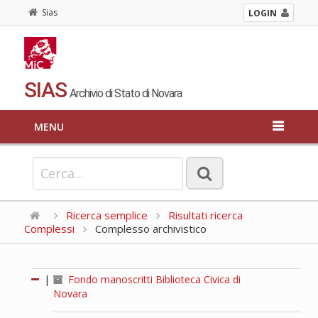
Sias
LOGIN
SIAS
Archivio di Stato di Novara
MENU
Ricerca semplice
Risultati ricerca
Complessi
Complesso archivistico
|
Fondo manoscritti Biblioteca Civica di
Novara