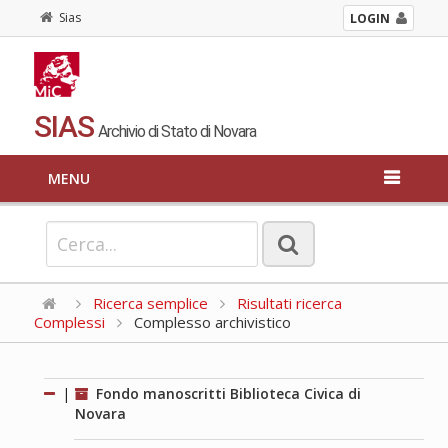
Sias
LOGIN
SIAS
Archivio di Stato di Novara
MENU
Ricerca semplice
Risultati ricerca
Complessi
Complesso archivistico
|
Fondo manoscritti Biblioteca Civica di
Novara