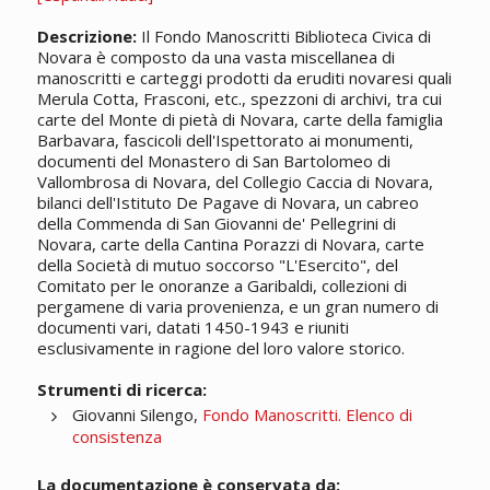
Descrizione:
Il Fondo
Manoscritti
Biblioteca Civica di
Novara è composto da una vasta miscellanea di
manoscritti
e carteggi prodotti da eruditi novaresi quali
Merula Cotta, Frasconi, etc., spezzoni di archivi, tra cui
carte del Monte di pietà di Novara, carte della famiglia
Barbavara, fascicoli dell'Ispettorato ai monumenti,
documenti del Monastero di San Bartolomeo di
Vallombrosa di Novara, del Collegio Caccia di Novara,
bilanci dell'Istituto De Pagave di Novara, un cabreo
della Commenda di San Giovanni de' Pellegrini di
Novara, carte della Cantina Porazzi di Novara, carte
della Società di mutuo soccorso "L'Esercito", del
Comitato per le onoranze a Garibaldi, collezioni di
pergamene di varia provenienza, e un gran numero di
documenti vari, datati 1450-1943 e riuniti
esclusivamente in ragione del loro valore storico.
Strumenti di ricerca:
Giovanni Silengo,
Fondo Manoscritti. Elenco di
consistenza
La documentazione è conservata da: