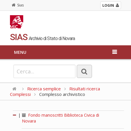
Sias
LOGIN
SIAS
Archivio di Stato di Novara
MENU
Ricerca semplice
Risultati ricerca
Complessi
Complesso archivistico
|
Fondo manoscritti Biblioteca Civica di
Novara