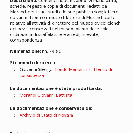
Descrizione:
Contiene: appunti, abbozzi
manoscritti
,
schede, regesti e copie di documenti redatti da
Morandi per i suoi studi e le sue pubblicazioni; lettere
da vari mittenti e minute di lettere di Morandi; carte
relative all'attività di direttore del Museo civico: elenchi
dei pezzi conservati nel museo, pianta delle sale,
ordinazioni di scaffalature e arredi, ricevute,
corrispondenza.
Numerazione:
nn. 79-80
Strumenti di ricerca:
Giovanni Silengo,
Fondo Manoscritti. Elenco di
consistenza
La documentazione è stata prodotta da:
Morandi Giovanni Battista
La documentazione è conservata da:
Archivio di Stato di Novara