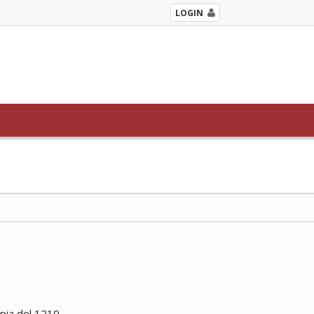
LOGIN
pia del 1210