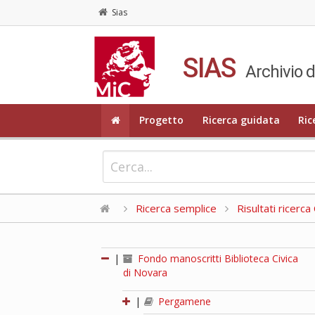
Sias
SIAS
Archivio d
Progetto
Ricerca guidata
Ric
Ricerca semplice
Risultati ricerc
|
Fondo manoscritti Biblioteca Civica
di Novara
|
Pergamene