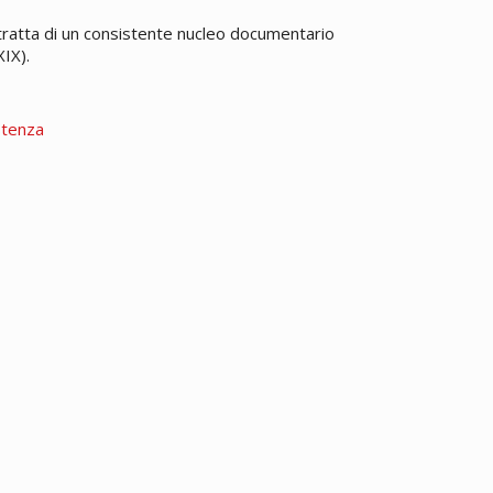
i tratta di un consistente nucleo documentario
IX).
stenza