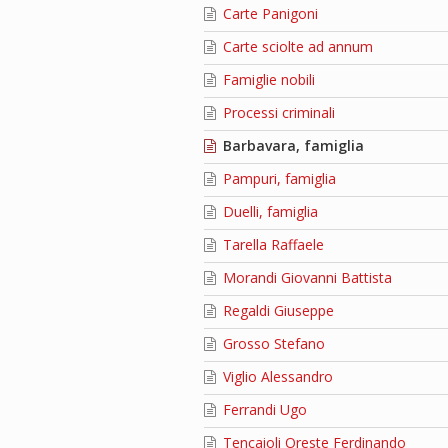
Carte Panigoni
Carte sciolte ad annum
Famiglie nobili
Processi criminali
Barbavara, famiglia
Pampuri, famiglia
Duelli, famiglia
Tarella Raffaele
Morandi Giovanni Battista
Regaldi Giuseppe
Grosso Stefano
Viglio Alessandro
Ferrandi Ugo
Tencaioli Oreste Ferdinando