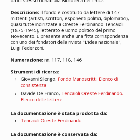
da lui stesso donati alla Biblioteca nel 1942.
Descrizione:
Il fondo è costituito da lettere di 147
mittenti (artisti, scrittori, esponenti politici, diplomatici),
quasi tutte indirizzate a Oreste Ferdinando Tencaioli
(1875-1945), letterato e uomo politico del primo
Novecento. È presente anche una fitta corrispondenza
con uno dei fondatori della rivista "L'idea nazionale",
Luigi Federzoni.
Numerazione:
nn. 117, 118, 146
Strumenti di ricerca:
Giovanni Silengo,
Fondo Manoscritti. Elenco di
consistenza
Davide De Franco,
Tencaioli Oreste Ferdinando.
Elenco delle lettere
La documentazione è stata prodotta da:
Tencaioli Oreste Ferdinando
La documentazione è conservata da: