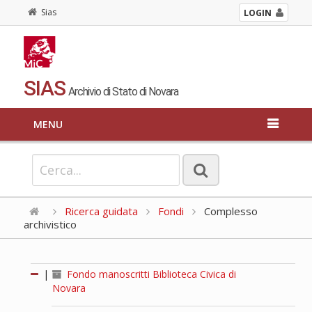
Sias
LOGIN
SIAS
Archivio di Stato di Novara
MENU
Ricerca guidata
Fondi
Complesso
archivistico
|
Fondo manoscritti Biblioteca Civica di
Novara