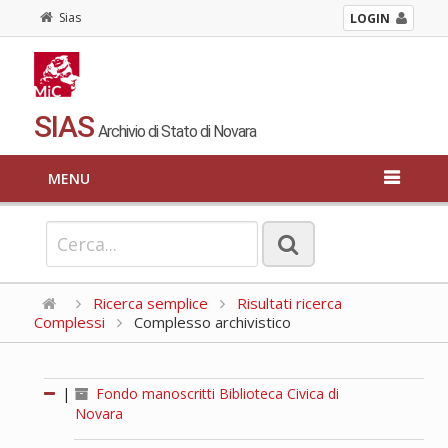
Sias
LOGIN
SIAS
Archivio di Stato di Novara
MENU
Ricerca semplice
Risultati ricerca
Complessi
Complesso archivistico
|
Fondo manoscritti Biblioteca Civica di
Novara