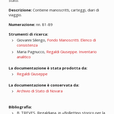
Stato.
Descrizione:
Contiene
manoscritti
, carteggi, diari di
viaggio.
Numerazione:
nn. 81-89
Strumenti di ricerca:
Giovanni Silengo,
Fondo Manoscritti. Elenco di
consistenza
Maria Pagnucco,
Regaldi Giuseppe. Inventario
analitico
La documentazione è stata prodotta da:
Regaldi Giuseppe
La documentazione è conservata da:
Archivio di Stato di Novara
Bibliografia:
B. TREVES, Regaldiana, in «Bollettino storico per la