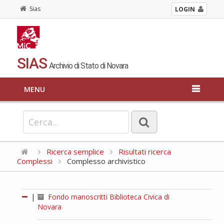
Sias
LOGIN
SIAS
Archivio di Stato di Novara
MENU
Ricerca semplice
Risultati ricerca
Complessi
Complesso archivistico
|
Fondo manoscritti Biblioteca Civica di
Novara