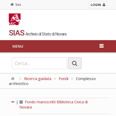
Sias
LOGIN
SIAS
Archivio di Stato di Novara
MENU
Ricerca guidata
Fondi
Complesso
archivistico
|
Fondo manoscritti Biblioteca Civica di
Novara