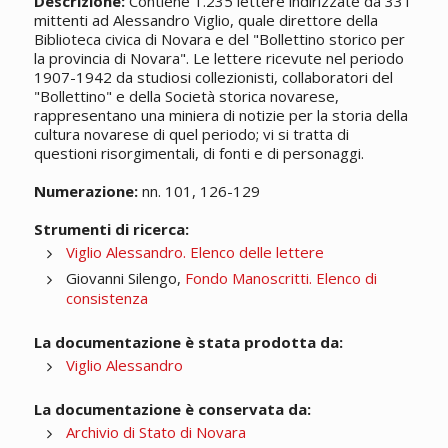
Descrizione:
Contiene 1.235 lettere indirizzate da 331
mittenti ad Alessandro Viglio, quale direttore della
Biblioteca civica di Novara e del "Bollettino storico per
la provincia di Novara". Le lettere ricevute nel periodo
1907-1942 da studiosi collezionisti, collaboratori del
"Bollettino" e della Società storica novarese,
rappresentano una miniera di notizie per la storia della
cultura novarese di quel periodo; vi si tratta di
questioni risorgimentali, di fonti e di personaggi.
Numerazione:
nn. 101, 126-129
Strumenti di ricerca:
Viglio Alessandro. Elenco delle lettere
Giovanni Silengo,
Fondo Manoscritti. Elenco di
consistenza
La documentazione è stata prodotta da:
Viglio Alessandro
La documentazione è conservata da:
Archivio di Stato di Novara