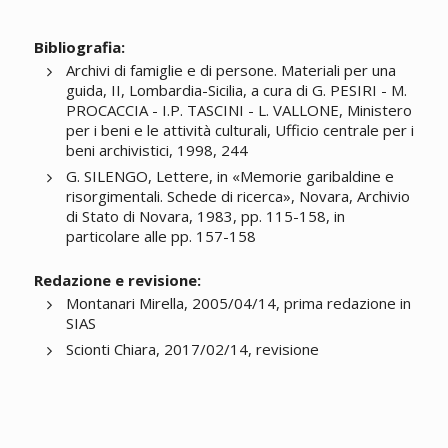
Bibliografia:
Archivi di famiglie e di persone. Materiali per una
guida, II, Lombardia-Sicilia, a cura di G. PESIRI - M.
PROCACCIA - I.P. TASCINI - L. VALLONE, Ministero
per i beni e le attività culturali, Ufficio centrale per i
beni archivistici, 1998, 244
G. SILENGO, Lettere, in «Memorie garibaldine e
risorgimentali. Schede di ricerca», Novara, Archivio
di Stato di Novara, 1983, pp. 115-158, in
particolare alle pp. 157-158
Redazione e revisione:
Montanari Mirella, 2005/04/14, prima redazione in
SIAS
Scionti Chiara, 2017/02/14, revisione