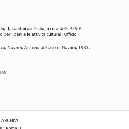
a, II, Lombardia-Sicilia, a cura di G. PESIRI -
r i beni e le attività culturali, Ufficio
rca, Novara, Archivio di Stato di Novara, 1983,
SIAS
 ARCHIVI
0185 Roma IT