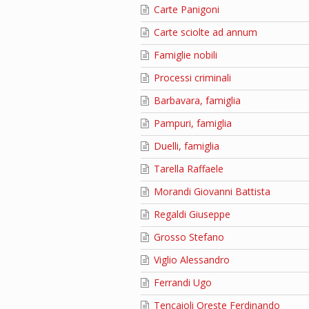
Carte Panigoni
Carte sciolte ad annum
Famiglie nobili
Processi criminali
Barbavara, famiglia
Pampuri, famiglia
Duelli, famiglia
Tarella Raffaele
Morandi Giovanni Battista
Regaldi Giuseppe
Grosso Stefano
Viglio Alessandro
Ferrandi Ugo
Tencaioli Oreste Ferdinando