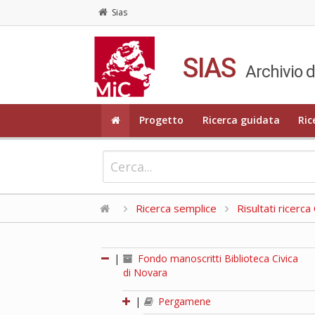
Sias
SIAS
Archivio d
Progetto
Ricerca guidata
Ric
Ricerca semplice
Risultati ricerc
|
Fondo manoscritti Biblioteca Civica
di Novara
|
Pergamene