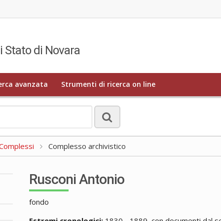
i Stato di Novara
erca avanzata
Strumenti di ricerca on line
a Complessi
Complesso archivistico
Rusconi Antonio
fondo
Estremi cronologici:
1830 - 1889, con documenti dal se