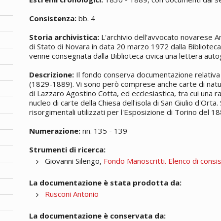
Consistenza:
bb. 4
Storia archivistica:
L'archivio dell'avvocato novarese An
di Stato di Novara in data 20 marzo 1972 dalla Bibliotec
venne consegnata dalla Biblioteca civica una lettera autog
Descrizione:
Il fondo conserva documentazione relativa a
(1829-1889). Vi sono però comprese anche carte di natur
di Lazzaro Agostino Cotta, ed ecclesiastica, tra cui una r
nucleo di carte della Chiesa dell'isola di San Giulio d'Ort
risorgimentali utilizzati per l'Esposizione di Torino del 18
Numerazione:
nn. 135 - 139
Strumenti di ricerca:
Giovanni Silengo,
Fondo Manoscritti. Elenco di consi
La documentazione è stata prodotta da:
Rusconi Antonio
La documentazione è conservata da: