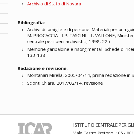
Archivio di Stato di Novara
Bibliografia:
Archivi di famiglie e di persone. Materiali per una guid
M. PROCACCIA - I.P. TASCINI - L. VALLONE, Ministero pe
centrale per i beni archivistici, 1998, 225
Memorie garibaldine e risorgimentali. Schede di rice
133-138
Redazione e revisione:
Montanari Mirella, 2005/04/14, prima redazione in 
Scionti Chiara, 2017/02/14, revisione
ISTITUTO CENTRALE PER GLI
Viale Castro Pretorio, 105 - 0