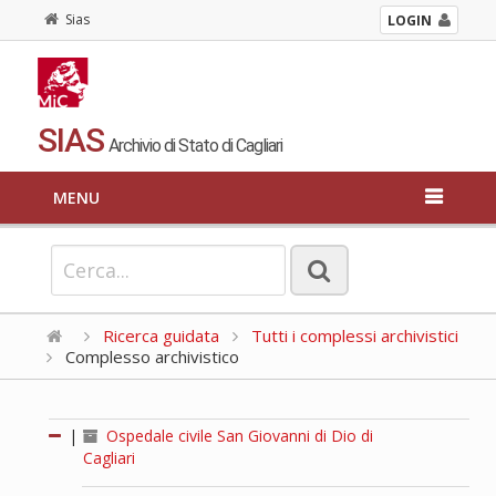
Sias
LOGIN
SIAS
Archivio di Stato di Cagliari
MENU
Ricerca guidata
Tutti i complessi archivistici
Complesso archivistico
|
Ospedale civile San Giovanni di Dio di
Cagliari