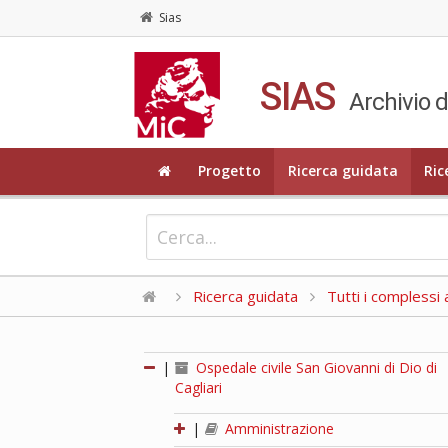
Sias
SIAS
Archivio d
Progetto
Ricerca guidata
Ric
Ricerca guidata
Tutti i complessi a
|
Ospedale civile San Giovanni di Dio di
Cagliari
|
Amministrazione