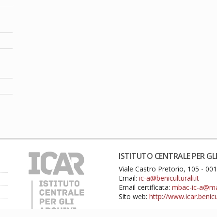
ISTITUTO CENTRALE PER GLI
Viale Castro Pretorio, 105 - 0
Email:
ic-a@beniculturali.it
Email certificata:
mbac-ic-a@mail
Sito web:
http://www.icar.benicul