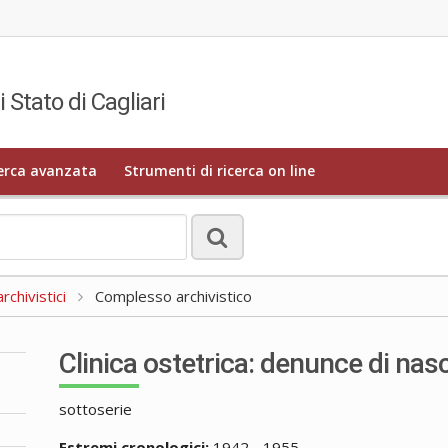
i Stato di Cagliari
erca avanzata
Strumenti di ricerca on line
rchivistici
Complesso archivistico
Clinica ostetrica: denunce di nasc
sottoserie
Estremi cronologici:
1942 - 1955