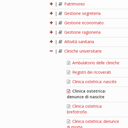
|
Patrimonio
|
Gestione segreteria
|
Gestione economato
|
Gestione ragioneria
|
Attività sanitaria
|
Cliniche universitarie
Ambulatorio delle cliniche
Registri dei ricoverati
Clinica ostetrica: nascite
Clinica ostetrica:
denunce di nascite
Clinica ostetrica:
brefotrofio
Clinica ostetrica: denunce
di morte