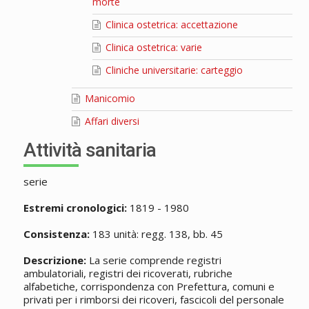
morte
Clinica ostetrica: accettazione
Clinica ostetrica: varie
Cliniche universitarie: carteggio
Manicomio
Affari diversi
Attività sanitaria
serie
Estremi cronologici:
1819 - 1980
Consistenza:
183 unità: regg. 138, bb. 45
Descrizione:
La serie comprende registri
ambulatoriali, registri dei ricoverati, rubriche
alfabetiche, corrispondenza con Prefettura, comuni e
privati per i rimborsi dei ricoveri, fascicoli del personale