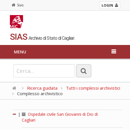
Sias
LOGIN
SIAS
Archivio di Stato di Cagliari
MENU
Ricerca guidata
Tutti i complessi archivistici
Complesso archivistico
|
Ospedale civile San Giovanni di Dio di
Cagliari