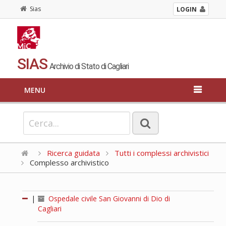
Sias
LOGIN
SIAS
Archivio di Stato di Cagliari
MENU
Ricerca guidata
Tutti i complessi archivistici
Complesso archivistico
|
Ospedale civile San Giovanni di Dio di
Cagliari