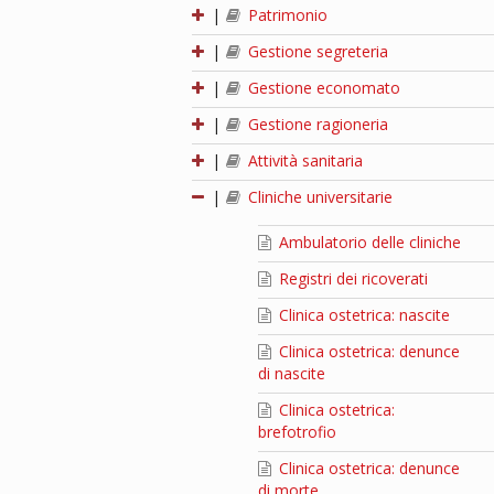
|
Patrimonio
|
Gestione segreteria
|
Gestione economato
|
Gestione ragioneria
|
Attività sanitaria
|
Cliniche universitarie
Ambulatorio delle cliniche
Registri dei ricoverati
Clinica ostetrica: nascite
Clinica ostetrica: denunce
di nascite
Clinica ostetrica:
brefotrofio
Clinica ostetrica: denunce
di morte