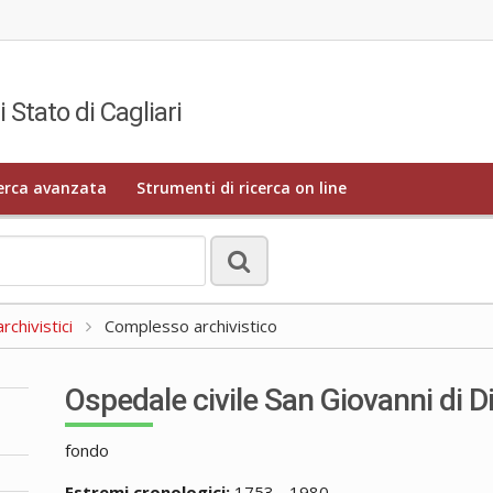
i Stato di Cagliari
erca avanzata
Strumenti di ricerca on line
rchivistici
Complesso archivistico
Ospedale civile San Giovanni di Di
fondo
Estremi cronologici:
1753 - 1980