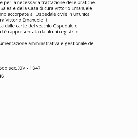
e per la necessaria trattazione delle pratiche
Sales e della Casa di cura Vittorio Emanuele
ono accorpate all'Ospedale civile in un'unica
ra Vittorio Emanuele II.
ta dalle carte del vecchio Ospedale di
d è rappresentata da alcuni registri di
ocumentazione amministrativa e gestionale dei
iodo sec. XIV - 1847
48