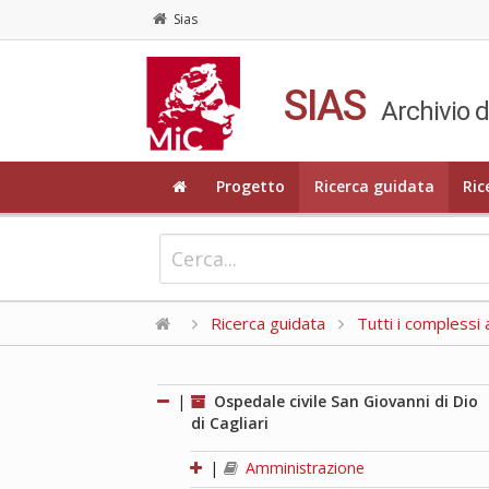
Sias
SIAS
Archivio d
Progetto
Ricerca guidata
Ric
Ricerca guidata
Tutti i complessi a
|
Ospedale civile San Giovanni di Dio
di Cagliari
|
Amministrazione