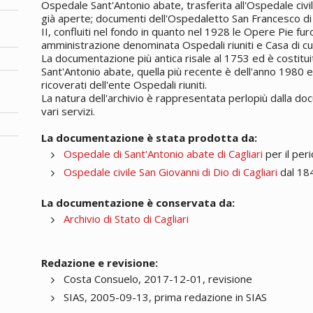
Ospedale Sant'Antonio abate, trasferita all'Ospedale civil
già aperte; documenti dell'Ospedaletto San Francesco di 
II, confluiti nel fondo in quanto nel 1928 le Opere Pie fur
amministrazione denominata Ospedali riuniti e Casa di cu
La documentazione più antica risale al 1753 ed è costitui
Sant'Antonio abate, quella più recente è dell'anno 1980 e
ricoverati dell'ente Ospedali riuniti.
La natura dell'archivio è rappresentata perlopiù dalla d
vari servizi.
La documentazione è stata prodotta da:
Ospedale di Sant'Antonio abate di Cagliari
per il per
Ospedale civile San Giovanni di Dio di Cagliari
dal 18
La documentazione è conservata da:
Archivio di Stato di Cagliari
Redazione e revisione:
Costa Consuelo, 2017-12-01, revisione
SIAS, 2005-09-13, prima redazione in SIAS