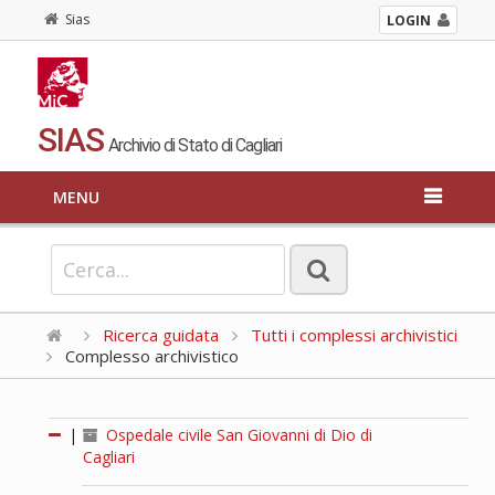
Sias
LOGIN
SIAS
Archivio di Stato di Cagliari
MENU
Ricerca guidata
Tutti i complessi archivistici
Complesso archivistico
|
Ospedale civile San Giovanni di Dio di
Cagliari