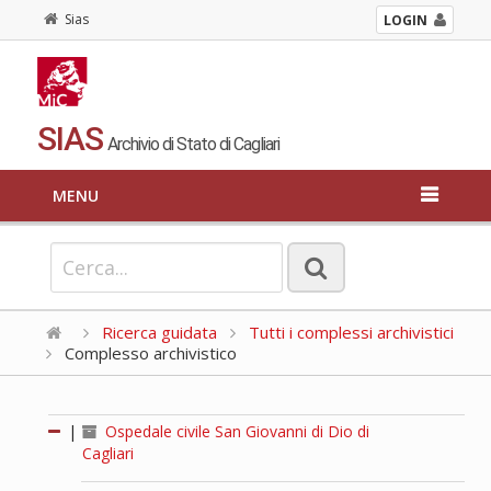
Sias
LOGIN
SIAS
Archivio di Stato di Cagliari
MENU
Ricerca guidata
Tutti i complessi archivistici
Complesso archivistico
|
Ospedale civile San Giovanni di Dio di
Cagliari