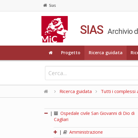
Sias
SIAS
Archivio d
Progetto
Ricerca guidata
Ric
Ricerca guidata
Tutti i complessi a
|
Ospedale civile San Giovanni di Dio di
Cagliari
|
Amministrazione