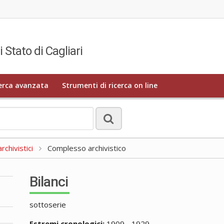
i Stato di Cagliari
erca avanzata
Strumenti di ricerca on line
rchivistici
Complesso archivistico
Bilanci
sottoserie
Estremi cronologici:
1909 - 1929