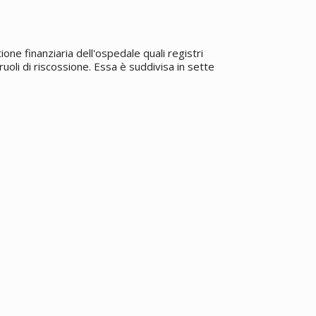
one finanziaria dell'ospedale quali registri
ruoli di riscossione. Essa è suddivisa in sette