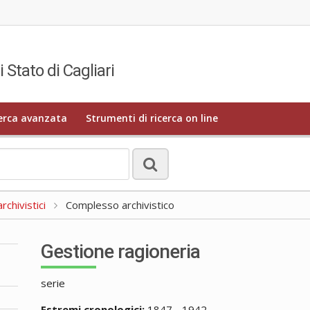
i Stato di Cagliari
erca avanzata
Strumenti di ricerca on line
rchivistici
Complesso archivistico
Gestione ragioneria
serie
Estremi cronologici:
1847 - 1942