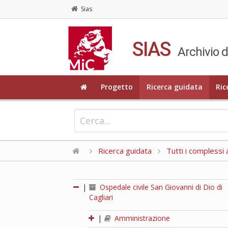
Sias
SIAS
Archivio d
Progetto
Ricerca guidata
Ric
Ricerca guidata
Tutti i complessi a
|
Ospedale civile San Giovanni di Dio di
Cagliari
|
Amministrazione