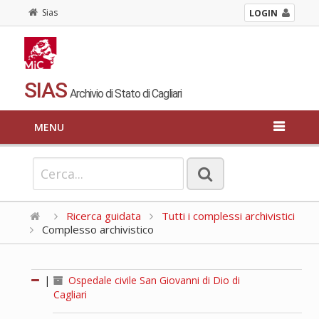
Sias
LOGIN
SIAS
Archivio di Stato di Cagliari
MENU
Ricerca guidata
Tutti i complessi archivistici
Complesso archivistico
|
Ospedale civile San Giovanni di Dio di
Cagliari