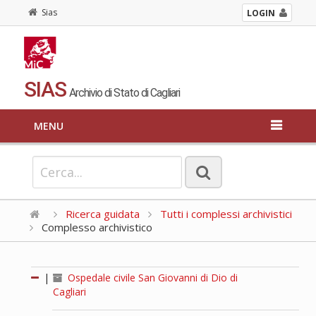
Sias
LOGIN
SIAS
Archivio di Stato di Cagliari
MENU
Ricerca guidata
Tutti i complessi archivistici
Complesso archivistico
|
Ospedale civile San Giovanni di Dio di
Cagliari