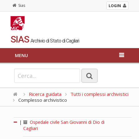
Sias
LOGIN
SIAS
Archivio di Stato di Cagliari
MENU
Ricerca guidata
Tutti i complessi archivistici
Complesso archivistico
|
Ospedale civile San Giovanni di Dio di
Cagliari