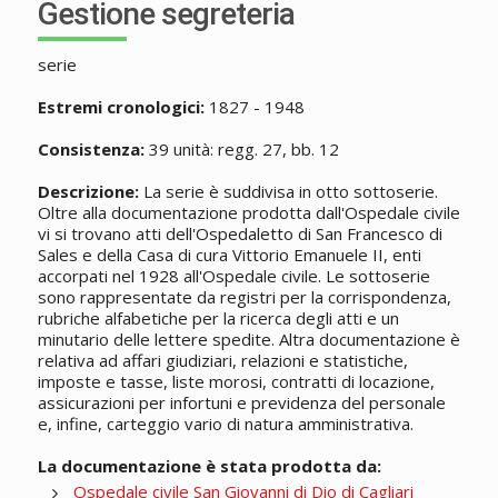
Gestione segreteria
serie
Estremi cronologici:
1827 - 1948
Consistenza:
39 unità: regg. 27, bb. 12
Descrizione:
La serie è suddivisa in otto sottoserie.
Oltre alla documentazione prodotta dall'Ospedale civile
vi si trovano atti dell'Ospedaletto di San Francesco di
Sales e della Casa di cura Vittorio Emanuele II, enti
accorpati nel 1928 all'Ospedale civile. Le sottoserie
sono rappresentate da registri per la corrispondenza,
rubriche alfabetiche per la ricerca degli atti e un
minutario delle lettere spedite. Altra documentazione è
relativa ad affari giudiziari, relazioni e statistiche,
imposte e tasse, liste morosi, contratti di locazione,
assicurazioni per infortuni e previdenza del personale
e, infine, carteggio vario di natura amministrativa.
La documentazione è stata prodotta da:
Ospedale civile San Giovanni di Dio di Cagliari