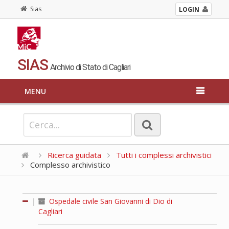
Sias
LOGIN
SIAS
Archivio di Stato di Cagliari
MENU
Ricerca guidata
Tutti i complessi archivistici
Complesso archivistico
|
Ospedale civile San Giovanni di Dio di
Cagliari