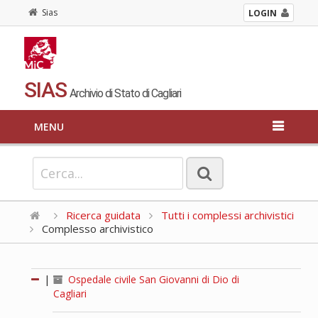
Sias
LOGIN
SIAS
Archivio di Stato di Cagliari
MENU
Ricerca guidata
Tutti i complessi archivistici
Complesso archivistico
|
Ospedale civile San Giovanni di Dio di
Cagliari