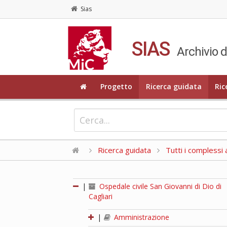
Sias
SIAS
Archivio d
Progetto
Ricerca guidata
Ric
Ricerca guidata
Tutti i complessi a
|
Ospedale civile San Giovanni di Dio di
Cagliari
|
Amministrazione