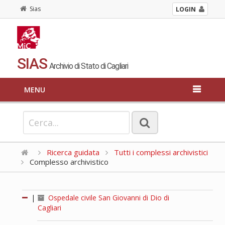
Sias
LOGIN
SIAS
Archivio di Stato di Cagliari
MENU
Ricerca guidata
Tutti i complessi archivistici
Complesso archivistico
|
Ospedale civile San Giovanni di Dio di
Cagliari