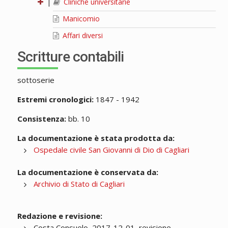
|
Cliniche universitarie
Manicomio
Affari diversi
Scritture contabili
sottoserie
Estremi cronologici:
1847 - 1942
Consistenza:
bb. 10
La documentazione è stata prodotta da:
Ospedale civile San Giovanni di Dio di Cagliari
La documentazione è conservata da:
Archivio di Stato di Cagliari
Redazione e revisione:
Costa Consuelo, 2017-12-01, revisione