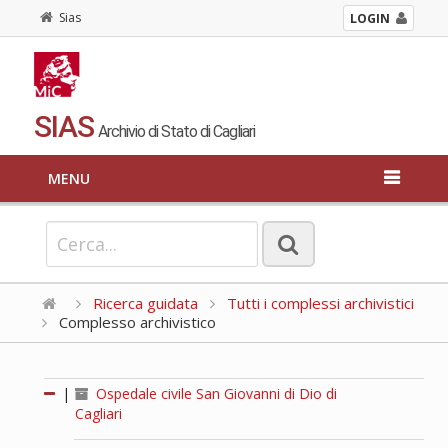
Sias
LOGIN
SIAS
Archivio di Stato di Cagliari
MENU
Ricerca guidata
Tutti i complessi archivistici
Complesso archivistico
|
Ospedale civile San Giovanni di Dio di
Cagliari