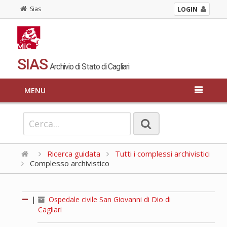
Sias
LOGIN
SIAS
Archivio di Stato di Cagliari
MENU
Ricerca guidata
Tutti i complessi archivistici
Complesso archivistico
|
Ospedale civile San Giovanni di Dio di
Cagliari