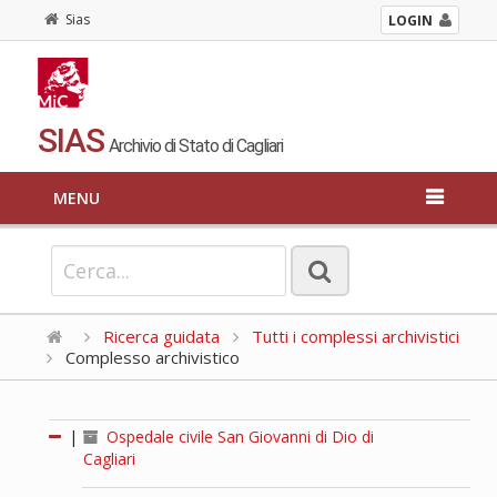
Sias
LOGIN
SIAS
Archivio di Stato di Cagliari
MENU
Ricerca guidata
Tutti i complessi archivistici
Complesso archivistico
|
Ospedale civile San Giovanni di Dio di
Cagliari