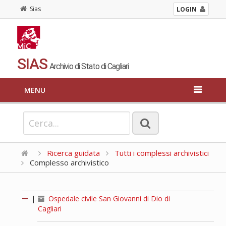
Sias
LOGIN
SIAS
Archivio di Stato di Cagliari
MENU
Ricerca guidata
Tutti i complessi archivistici
Complesso archivistico
|
Ospedale civile San Giovanni di Dio di
Cagliari