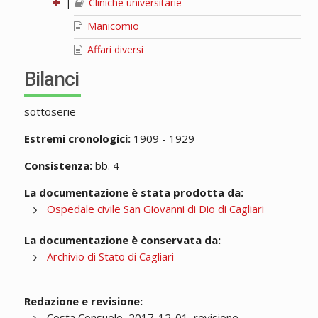
|
Cliniche universitarie
Manicomio
Affari diversi
Bilanci
sottoserie
Estremi cronologici:
1909 - 1929
Consistenza:
bb. 4
La documentazione è stata prodotta da:
Ospedale civile San Giovanni di Dio di Cagliari
La documentazione è conservata da:
Archivio di Stato di Cagliari
Redazione e revisione:
Costa Consuelo, 2017-12-01, revisione