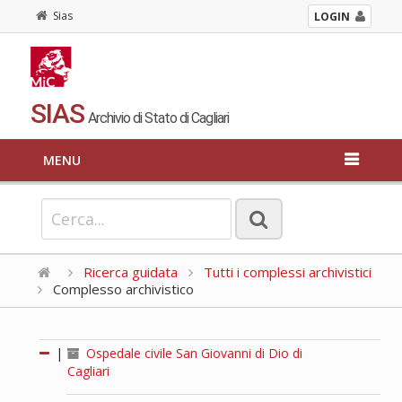
Sias
LOGIN
SIAS
Archivio di Stato di Cagliari
MENU
Ricerca guidata
Tutti i complessi archivistici
Complesso archivistico
|
Ospedale civile San Giovanni di Dio di
Cagliari