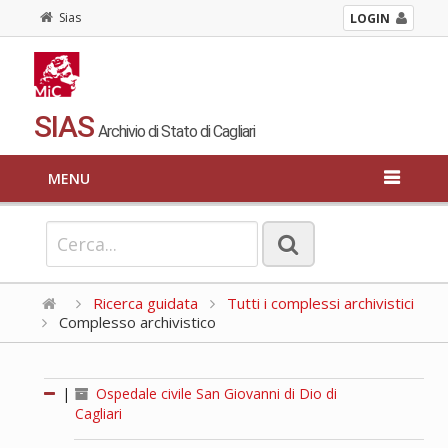
Sias
LOGIN
SIAS
Archivio di Stato di Cagliari
MENU
Ricerca guidata
Tutti i complessi archivistici
Complesso archivistico
|
Ospedale civile San Giovanni di Dio di
Cagliari