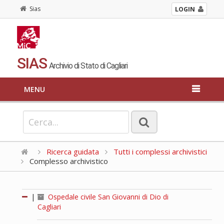
Sias
LOGIN
SIAS
Archivio di Stato di Cagliari
MENU
Ricerca guidata
Tutti i complessi archivistici
Complesso archivistico
|
Ospedale civile San Giovanni di Dio di
Cagliari