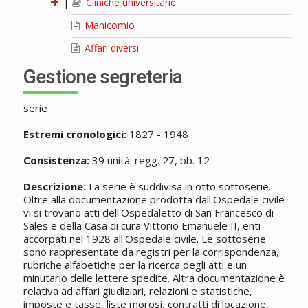
|
Cliniche universitarie
Manicomio
Affari diversi
Gestione segreteria
serie
Estremi cronologici:
1827 - 1948
Consistenza:
39 unità: regg. 27, bb. 12
Descrizione:
La serie è suddivisa in otto sottoserie.
Oltre alla documentazione prodotta dall'Ospedale civile
vi si trovano atti dell'Ospedaletto di San Francesco di
Sales e della Casa di cura Vittorio Emanuele II, enti
accorpati nel 1928 all'Ospedale civile. Le sottoserie
sono rappresentate da registri per la corrispondenza,
rubriche alfabetiche per la ricerca degli atti e un
minutario delle lettere spedite. Altra documentazione è
relativa ad affari giudiziari, relazioni e statistiche,
imposte e tasse, liste morosi, contratti di locazione,