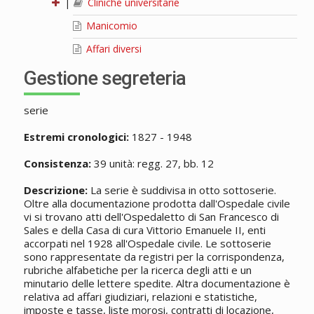
|
Cliniche universitarie
Manicomio
Affari diversi
Gestione segreteria
serie
Estremi cronologici:
1827 - 1948
Consistenza:
39 unità: regg. 27, bb. 12
Descrizione:
La serie è suddivisa in otto sottoserie.
Oltre alla documentazione prodotta dall'Ospedale civile
vi si trovano atti dell'Ospedaletto di San Francesco di
Sales e della Casa di cura Vittorio Emanuele II, enti
accorpati nel 1928 all'Ospedale civile. Le sottoserie
sono rappresentate da registri per la corrispondenza,
rubriche alfabetiche per la ricerca degli atti e un
minutario delle lettere spedite. Altra documentazione è
relativa ad affari giudiziari, relazioni e statistiche,
imposte e tasse, liste morosi, contratti di locazione,