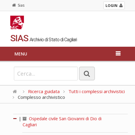
Sias
LOGIN
SIAS
Archivio di Stato di Cagliari
MENU
Ricerca guidata
Tutti i complessi archivistici
Complesso archivistico
|
Ospedale civile San Giovanni di Dio di
Cagliari