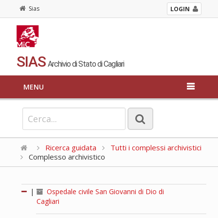
Sias
LOGIN
SIAS
Archivio di Stato di Cagliari
MENU
Ricerca guidata
Tutti i complessi archivistici
Complesso archivistico
|
Ospedale civile San Giovanni di Dio di
Cagliari