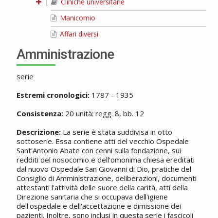
|
Cliniche universitarie
Manicomio
Affari diversi
Amministrazione
serie
Estremi cronologici:
1787 - 1935
Consistenza:
20 unità: regg. 8, bb. 12
Descrizione:
La serie è stata suddivisa in otto
sottoserie. Essa contiene atti del vecchio Ospedale
Sant'Antonio Abate con cenni sulla fondazione, sui
redditi del nosocomio e dell'omonima chiesa ereditati
dal nuovo Ospedale San Giovanni di Dio, pratiche del
Consiglio di Amministrazione, deliberazioni, documenti
attestanti l'attività delle suore della carità, atti della
Direzione sanitaria che si occupava dell'igiene
dell'ospedale e dell'accettazione e dimissione dei
pazienti. Inoltre, sono inclusi in questa serie i fascicoli