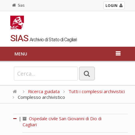
Sias
LOGIN
SIAS
Archivio di Stato di Cagliari
MENU
Ricerca guidata
Tutti i complessi archivistici
Complesso archivistico
|
Ospedale civile San Giovanni di Dio di
Cagliari