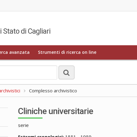
i Stato di Cagliari
erca avanzata
Strumenti di ricerca on line
rchivistici
Complesso archivistico
Cliniche universitarie
serie
Estremi cronologici:
1851 - 1959