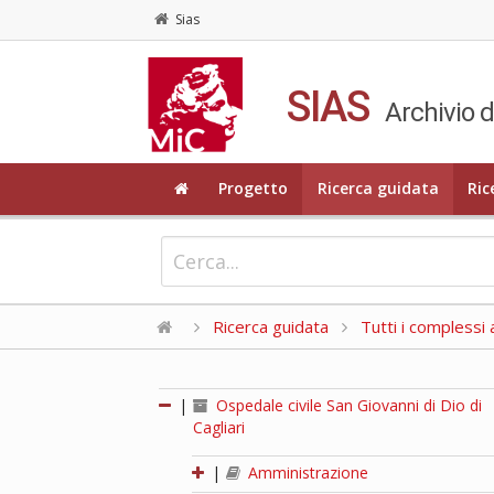
Sias
SIAS
Archivio d
Progetto
Ricerca guidata
Ric
Ricerca guidata
Tutti i complessi a
|
Ospedale civile San Giovanni di Dio di
Cagliari
|
Amministrazione