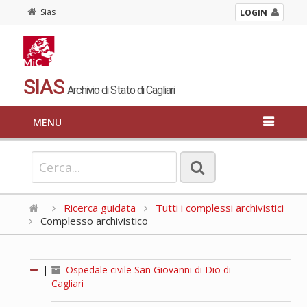
Sias
LOGIN
SIAS
Archivio di Stato di Cagliari
MENU
Ricerca guidata
Tutti i complessi archivistici
Complesso archivistico
|
Ospedale civile San Giovanni di Dio di
Cagliari