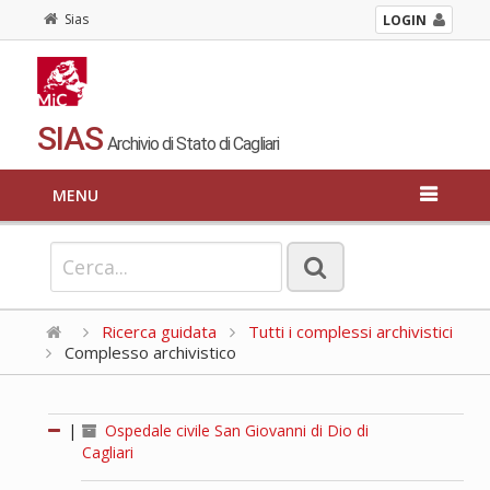
Sias
LOGIN
SIAS
Archivio di Stato di Cagliari
MENU
Ricerca guidata
Tutti i complessi archivistici
Complesso archivistico
|
Ospedale civile San Giovanni di Dio di
Cagliari