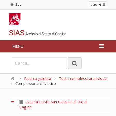
Sias
LOGIN
SIAS
Archivio di Stato di Cagliari
MENU
Ricerca guidata
Tutti i complessi archivistici
Complesso archivistico
|
Ospedale civile San Giovanni di Dio di
Cagliari