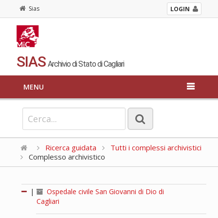
Sias
LOGIN
SIAS
Archivio di Stato di Cagliari
MENU
Ricerca guidata
Tutti i complessi archivistici
Complesso archivistico
|
Ospedale civile San Giovanni di Dio di
Cagliari