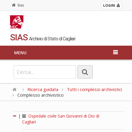
Sias
LOGIN
SIAS
Archivio di Stato di Cagliari
MENU
Ricerca guidata
Tutti i complessi archivistici
Complesso archivistico
|
Ospedale civile San Giovanni di Dio di
Cagliari