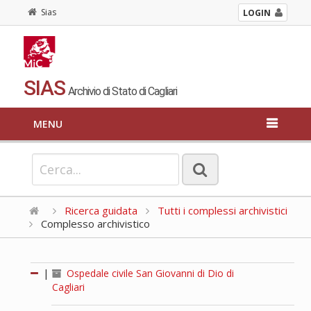
Sias
LOGIN
SIAS
Archivio di Stato di Cagliari
MENU
Ricerca guidata
Tutti i complessi archivistici
Complesso archivistico
|
Ospedale civile San Giovanni di Dio di
Cagliari