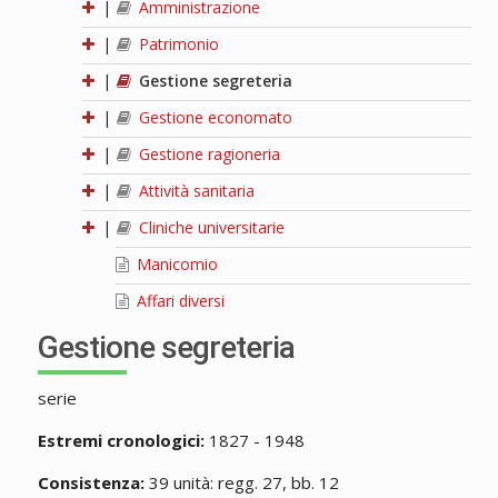
|
Amministrazione
|
Patrimonio
|
Gestione segreteria
|
Gestione economato
|
Gestione ragioneria
|
Attività sanitaria
|
Cliniche universitarie
Manicomio
Affari diversi
Gestione segreteria
serie
Estremi cronologici:
1827 - 1948
Consistenza:
39 unità: regg. 27, bb. 12