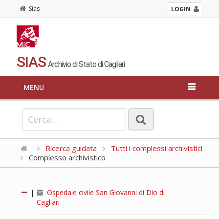
Sias
LOGIN
SIAS
Archivio di Stato di Cagliari
MENU
Ricerca guidata
Tutti i complessi archivistici
Complesso archivistico
|
Ospedale civile San Giovanni di Dio di
Cagliari