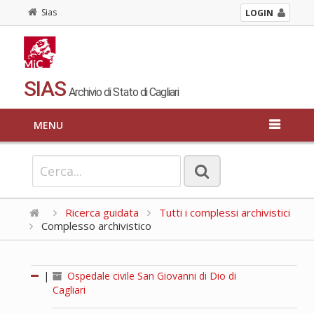
Sias
LOGIN
SIAS
Archivio di Stato di Cagliari
MENU
Ricerca guidata
Tutti i complessi archivistici
Complesso archivistico
|
Ospedale civile San Giovanni di Dio di
Cagliari