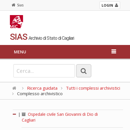
Sias
LOGIN
SIAS
Archivio di Stato di Cagliari
MENU
Ricerca guidata
Tutti i complessi archivistici
Complesso archivistico
|
Ospedale civile San Giovanni di Dio di
Cagliari